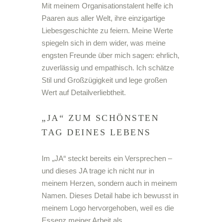
Mit meinem Organisationstalent helfe ich
Paaren aus aller Welt, ihre einzigartige
Liebesgeschichte zu feiern. Meine Werte
spiegeln sich in dem wider, was meine
engsten Freunde über mich sagen: ehrlich,
zuverlässig und empathisch. Ich schätze
Stil und Großzügigkeit und lege großen
Wert auf Detailverliebtheit.
„JA“ ZUM SCHÖNSTEN
TAG DEINES LEBENS
Im „JA“ steckt bereits ein Versprechen –
und dieses JA trage ich nicht nur in
meinem Herzen, sondern auch in meinem
Namen. Dieses Detail habe ich bewusst in
meinem Logo hervorgehoben, weil es die
Essenz meiner Arbeit als